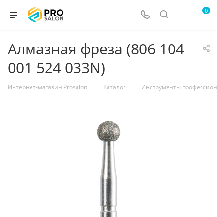
0
Алмазная фреза (806 104
001 524 033N)
—
—
Интернет-магазин Prosalon
Каталог
Инструменты профессио