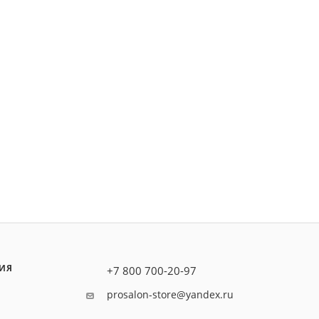
ИЯ
+7 800 700-20-97
prosalon-store@yandex.ru