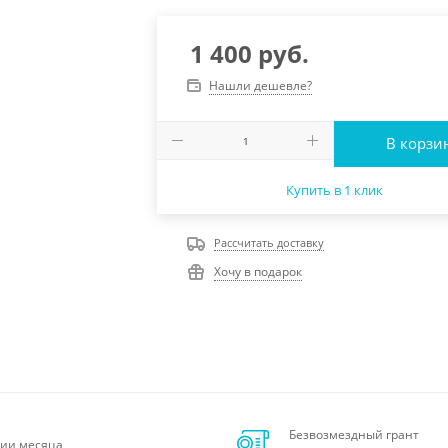
1 400
руб.
Нашли дешевле?
В корзи
Купить в 1 клик
Рассчитать доставку
Хочу в подарок
Безвозмездный грант
ии месяца