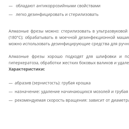
обладают антикоррозийными свойствами
легко дезинфицировать и стерилизовать
Алмазные фрезы можно: стерилизовать в ультразвуковой в
(180°С); обрабатывать в моечной дезинфекционной маши
можно использовать дезинфицирующие средства для руч
Алмазные фрезы хорошо подходят для шлифовки и по
гиперкератоза, обработки жестких боковых валиков и удал
Характеристики:
абразив (зернистость): грубая крошка
назначение: удаление начинающихся мозолей и грубая 
рекомендуемая скорость вращения: зависит от диаметр