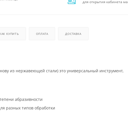
для открытия кабинета ма
КАК КУПИТЬ
ОПЛАТА
ДОСТАВКА
ову из нержавеющей стали) это универсальный инструмент,
степени абразивности
ля разных типов обработки