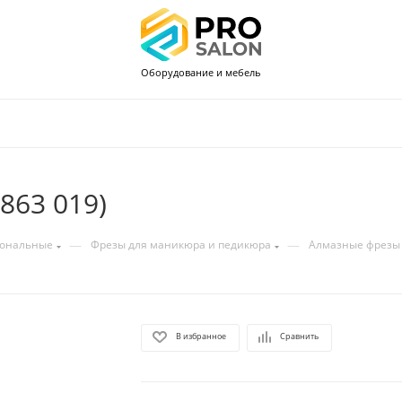
Оборудование и мебель
863 019)
—
—
иональные
Фрезы для маникюра и педикюра
Алмазные фрезы
В избранное
Сравнить