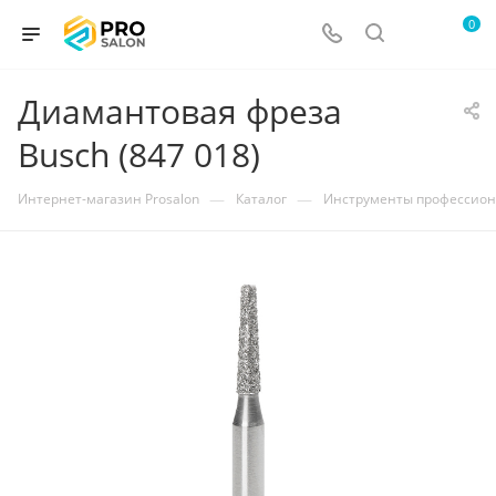
0
Диамантовая фреза
Busch (847 018)
—
—
Интернет-магазин Prosalon
Каталог
Инструменты профессио