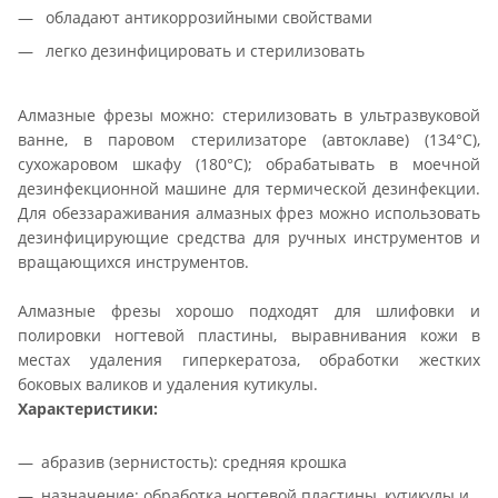
обладают антикоррозийными свойствами
легко дезинфицировать и стерилизовать
Алмазные фрезы можно: стерилизовать в ультразвуковой
ванне, в паровом стерилизаторе (автоклаве) (134°С),
сухожаровом шкафу (180°С); обрабатывать в моечной
дезинфекционной машине для термической дезинфекции.
Для обеззараживания алмазных фрез можно использовать
дезинфицирующие средства для ручных инструментов и
вращающихся инструментов.
Алмазные фрезы хорошо подходят для шлифовки и
полировки ногтевой пластины, выравнивания кожи в
местах удаления гиперкератоза, обработки жестких
боковых валиков и удаления кутикулы.
Характеристики:
абразив (зернистость): средняя крошка
назначение: обработка ногтевой пластины, кутикулы и