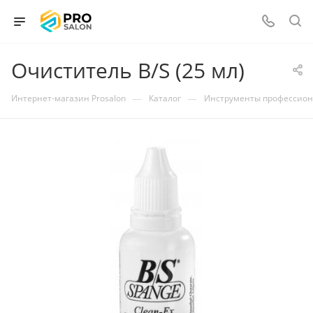
Очиститель B/S (25 мл)
—
—
Интернет-магазин Prosalon
Каталог
Инструменты профессио