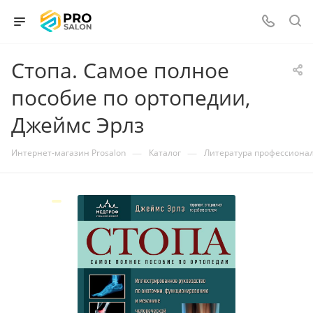
Стопа. Самое полное
пособие по ортопедии,
Джеймс Эрлз
—
—
Интернет-магазин Prosalon
Каталог
Литература профессиона