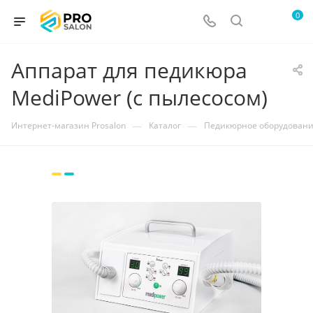
0
Аппарат для педикюра
MediPower (с пылесосом)
—
—
Интернет-магазин Prosalon
Каталог
Педикюрное оборудован