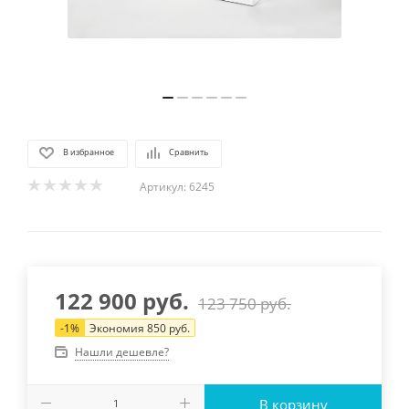
В избранное
Сравнить
Артикул:
6245
122 900
руб.
123 750
руб.
-
1
%
Экономия
850
руб.
Нашли дешевле?
В корзину