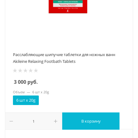
Расслабляющие шипучие таблетки для ножных ванн
Akileine Relaxing Footbath Tablets
3 000
руб.
Объем
—
6 шт х 20g
6 шт х 20g
В корзину