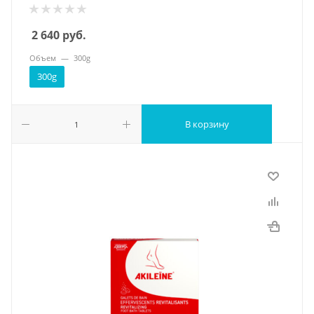
2 640
руб.
Объем
—
300g
300g
В корзину