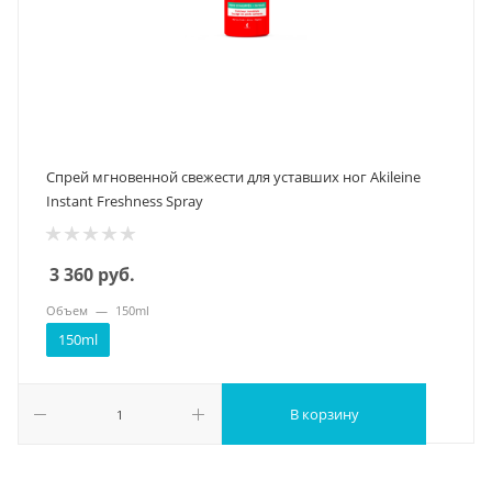
Спрей мгновенной свежести для уставших ног Akileine
Instant Freshness Spray
3 360
руб.
Объем
—
150ml
150ml
В корзину