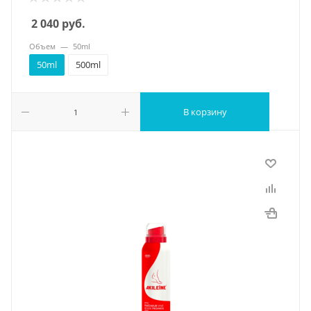
2 040
руб.
Объем
—
50ml
50ml
500ml
В корзину