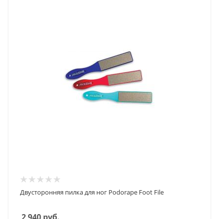
Двусторонняя пилка для ног Podorape Foot File
2 940
руб.