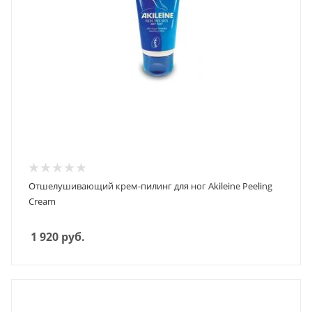
Отшелушивающий крем-пилинг для ног Akileine Peeling
Cream
1 920
руб.