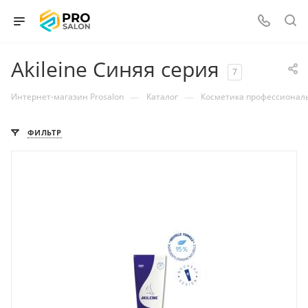
Akileine Синяя серия
7
—
—
Интернет-магазин Prosalon
Каталог
Косметика профессионал
ФИЛЬТР