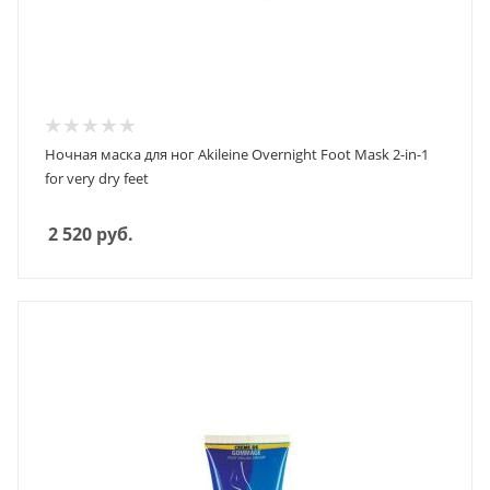
Ночная маска для ног Akileine Overnight Foot Mask 2-in-1
for very dry feet
2 520
руб.