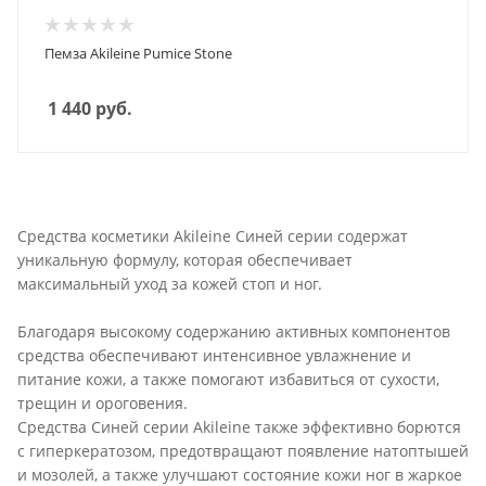
Пемза Akileine Pumice Stone
1 440
руб.
Средства косметики Akileine Синей серии содержат
уникальную формулу, которая обеспечивает
максимальный уход за кожей стоп и ног.
Благодаря высокому содержанию активных компонентов
средства обеспечивают интенсивное увлажнение и
питание кожи, а также помогают избавиться от сухости,
трещин и ороговения.
Средства Синей серии Akileine также эффективно борются
с гиперкератозом, предотвращают появление натоптышей
и мозолей, а также улучшают состояние кожи ног в жаркое